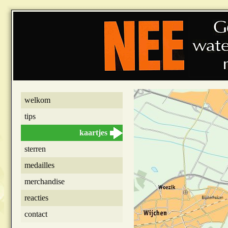
welkom
tips
kaartjes
sterren
medailles
merchandise
reacties
contact