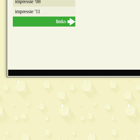
impressie '08
impressie '11
links